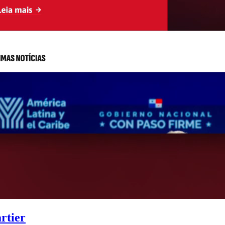
artier