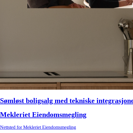
Sømløst boligsalg med tekniske integrasjon
Mekleriet Eiendomsmegling
Nettsted for Mekleriet Eiendomsmegling