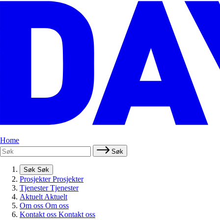
Home
Søk
Søk
Søk
Prosjekter
Prosjekter
Tjenester
Tjenester
Aktuelt
Aktuelt
Om oss
Om oss
Kontakt oss
Kontakt oss