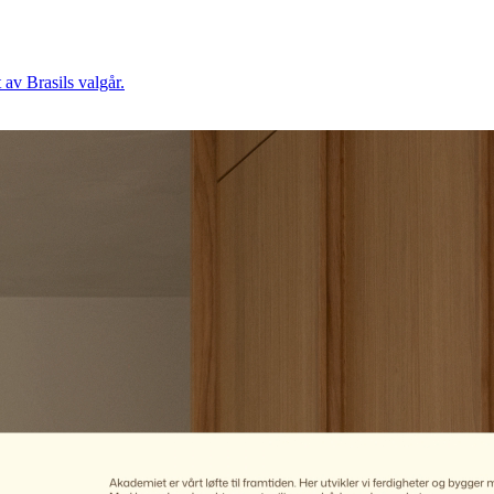
 av Brasils valgår.