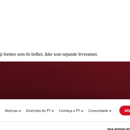
ogi formes som én helhet, ikke som separate leveranser.