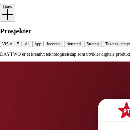
Meny
Prosjekter
VIS ALLE
AI
App
Identitet
Nettsted
Strategi
Teknisk integr
DAYTWO er et kreativt teknologiselskap som utvikler digitale produkter 