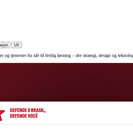
asjon
UX
og tjenester fra idé til ferdig løsning – der strategi, design og teknol