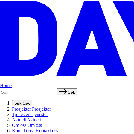
Home
Søk
Søk
Søk
Prosjekter
Prosjekter
Tjenester
Tjenester
Aktuelt
Aktuelt
Om oss
Om oss
Kontakt oss
Kontakt oss