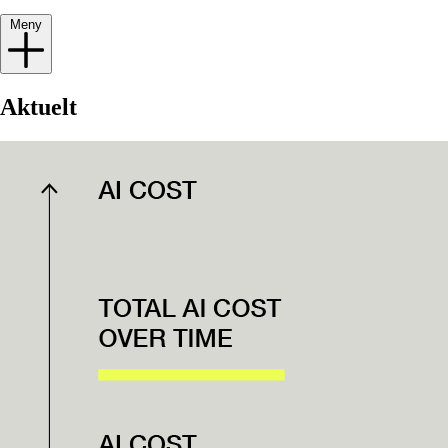
Meny
Aktuelt