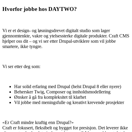
Hvorfor jobbe hos DAYTWO?
Vi er et design- og løsningsdrevet digitalt studio som lager
gjennomtenkte, vakre og ytelsessterke digitale produkter. Craft CMS
hjelper oss dit – og vi ser etter Drupal-utviklere som vil jobbe
smartere, ikke tyngre.
Vi ser etter deg som:
Har solid erfaring med Drupal (helst Drupal 8 eller nyere)
Behersker Twig, Composer og innholdsmodellering
Ønsker å gå fra kompleksitet til klarhet
Vil jobbe med meningsfulle og kreativt krevende prosjekter
«Er Craft mindre kraftig enn Drupal?»
Craft er fokusert, fleksibelt og bygget for presisjon. Det leverer ikke