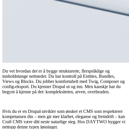
Du vet hvordan det er å bygge strukturerte, flerspråklige og
innholdstunge nettsteder. Du har kontroll på Entities, Bundles,
Views og Blocks. Du jobber komfortabelt med Twig, Composer og
config-eksport. Du kjenner Drupal ut og inn. Men kanskje har du
begynt å kjenne på det: kompleksiteten, arven, overheaden.
Hvis du er en Drupal-utvikler som ønsker et CMS som respekterer
kompetansen din – men gir mer klarhet, eleganse og fremdrift – kan
Craft CMS være ditt neste naturlige steg. Hos DAYTWO bygger vi
nettopp denne typen løsninger.