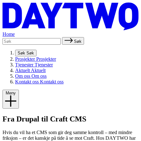
Home
Søk
Søk
Søk
Prosjekter
Prosjekter
Tjenester
Tjenester
Aktuelt
Aktuelt
Om oss
Om oss
Kontakt oss
Kontakt oss
Meny
Fra Drupal til Craft CMS
Hvis du vil ha et CMS som gir deg samme kontroll – med mindre
friksjon – er det kanskje på tide å se mot Craft. Hos DAYTWO har