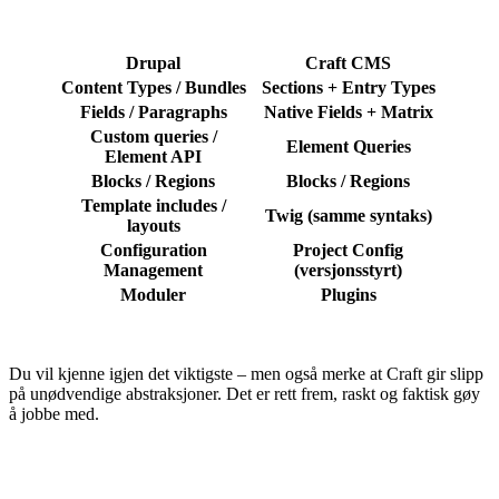
Drupal
Craft CMS
Content Types / Bundles
Sections + Entry Types
Fields / Paragraphs
Native Fields + Matrix
Custom queries /
Element Queries
Element API
Blocks / Regions
Blocks / Regions
Template includes /
Twig (samme syntaks)
layouts
Configuration
Project Config
Management
(versjonsstyrt)
Moduler
Plugins
Du vil kjenne igjen det viktigste – men også merke at Craft gir slipp
på unødvendige abstraksjoner. Det er rett frem, raskt og faktisk gøy
å jobbe med.