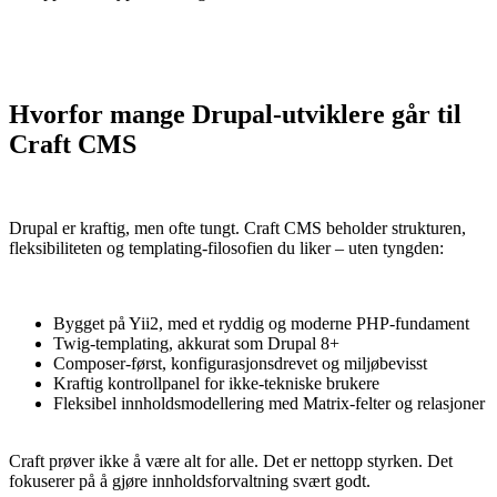
Hvorfor mange Drupal-utviklere går til
Craft CMS
Drupal er kraftig, men ofte tungt. Craft CMS beholder strukturen,
fleksibiliteten og templating-filosofien du liker – uten tyngden:
Bygget på Yii2, med et ryddig og moderne PHP-fundament
Twig-templating, akkurat som Drupal 8+
Composer-først, konfigurasjonsdrevet og miljøbevisst
Kraftig kontrollpanel for ikke-tekniske brukere
Fleksibel innholdsmodellering med Matrix-felter og relasjoner
Craft prøver ikke å være alt for alle. Det er nettopp styrken. Det
fokuserer på å gjøre innholdsforvaltning svært godt.