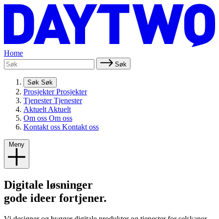
Home
Søk
Søk
Søk
Prosjekter
Prosjekter
Tjenester
Tjenester
Aktuelt
Aktuelt
Om oss
Om oss
Kontakt oss
Kontakt oss
Meny
Digitale løsninger
gode ideer fortjener.
Vi designer og bygger digitale produkter og tjenester for selskaper