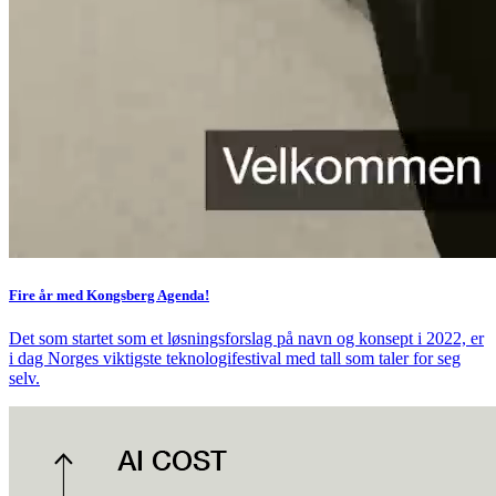
Fire år med Kongsberg Agenda!
Det som startet som et løsningsforslag på navn og konsept i 2022, er
i dag Norges viktigste teknologifestival med tall som taler for seg
selv.