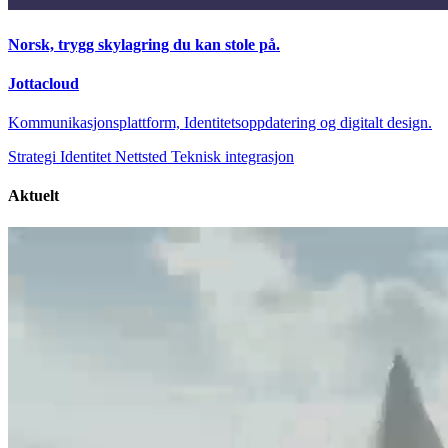
Norsk, trygg skylagring du kan stole på.
Jottacloud
Kommunikasjonsplattform, Identitetsoppdatering og digitalt design.
Strategi
Identitet
Nettsted
Teknisk integrasjon
Aktuelt