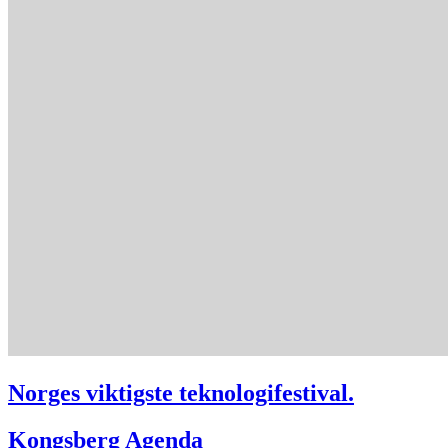
Norges viktigste teknologifestival.
Kongsberg Agenda