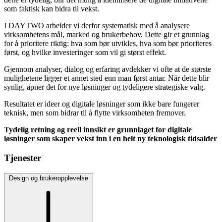
som faktisk kan bidra til vekst.
I DAYTWO arbeider vi derfor systematisk med å analysere
virksomhetens mål, marked og brukerbehov. Dette gir et grunnlag
for å prioritere riktig: hva som bør utvikles, hva som bør prioriteres
først, og hvilke investeringer som vil gi størst effekt.
Gjennom analyser, dialog og erfaring avdekker vi ofte at de største
mulighetene ligger et annet sted enn man først antar. Når dette blir
synlig, åpner det for nye løsninger og tydeligere strategiske valg.
Resultatet er ideer og digitale løsninger som ikke bare fungerer
teknisk, men som bidrar til å flytte virksomheten fremover.
Tydelig retning og reell innsikt er grunnlaget for digitale
løsninger som skaper vekst inn i en helt ny teknologisk tidsalder
Tjenester
Design og brukeropplevelse