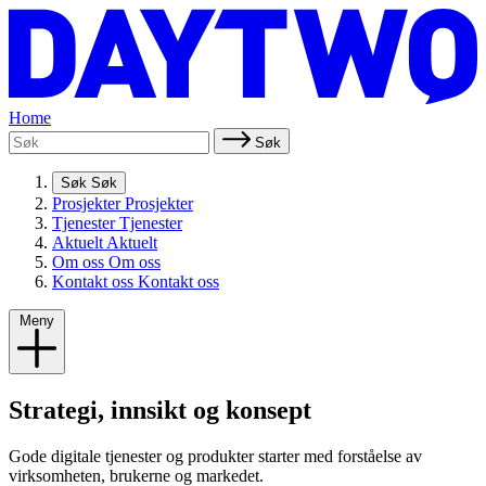
Home
Søk
Søk
Søk
Prosjekter
Prosjekter
Tjenester
Tjenester
Aktuelt
Aktuelt
Om oss
Om oss
Kontakt oss
Kontakt oss
Meny
Strategi, innsikt og konsept
Gode digitale tjenester og produkter starter med forståelse av
virksomheten, brukerne og markedet.