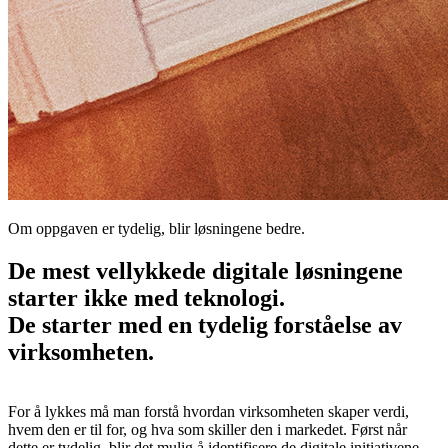
Om oppgaven er tydelig, blir løsningene bedre.
De mest vellykkede digitale løsningene
starter ikke med teknologi.
De starter med en tydelig forståelse av
virksomheten.
For å lykkes må man forstå hvordan virksomheten skaper verdi,
hvem den er til for, og hva som skiller den i markedet. Først når
dette er tydelig, blir det mulig å identifisere de digitale initiativene